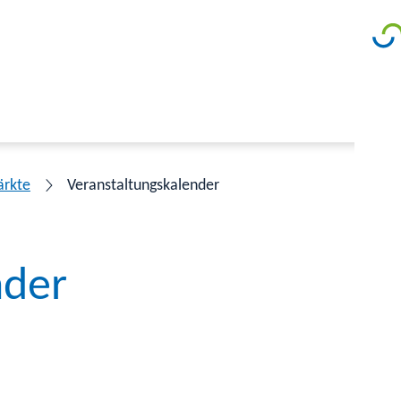
ärkte
Veranstaltungskalender
nder