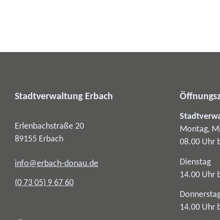
Stadtverwaltung Erbach
Öffnungsz
Stadtverw
Erlenbachstraße 20
Montag, Mi
89155
Erbach
08.00 Uhr 
Dienstag
info@erbach-donau.de
14.00 Uhr 
(0
73
05) 9
67
60
Donnersta
14.00 Uhr 