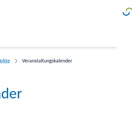
ärkte
Veranstaltungskalender
nder