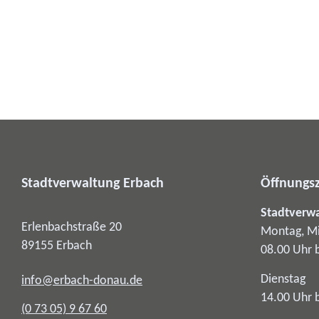
Stadtverwaltung Erbach
Öffnungsz
Stadtverw
Erlenbachstraße 20
Montag, Mi
89155
Erbach
08.00 Uhr 
Dienstag
info@erbach-donau.de
14.00 Uhr 
(0
73
05) 9
67
60