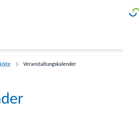
ärkte
Veranstaltungskalender
nder