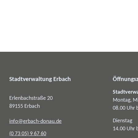
Stadtverwaltung Erbach
Öffnungsz
Stadtverw
Erlenbachstraße 20
Montag, Mi
89155
Erbach
08.00 Uhr 
Dienstag
info@erbach-donau.de
14.00 Uhr 
(0
73
05) 9
67
60