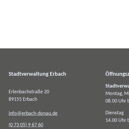
Stadtverwaltung Erbach
Öffnungsz
Stadtverw
Erlenbachstraße 20
Montag, Mi
89155
Erbach
08.00 Uhr 
Dienstag
info@erbach-donau.de
14.00 Uhr 
(0
73
05) 9
67
60