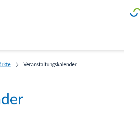
ärkte
Veranstaltungskalender
nder