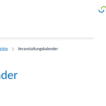
ärkte
Veranstaltungskalender
nder