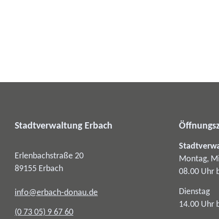
Stadtverwaltung Erbach
Öffnungsz
Stadtverw
Erlenbachstraße 20
Montag, Mi
89155
Erbach
08.00 Uhr 
Dienstag
info@erbach-donau.de
14.00 Uhr 
(0
73
05) 9
67
60