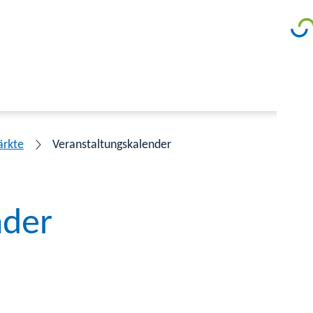
ärkte
Veranstaltungskalender
nder