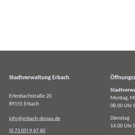
Stadtverwaltung Erbach
Öffnungsz
Stadtverw
Erlenbachstraße 20
Montag, Mi
89155
Erbach
08.00 Uhr 
Dienstag
info@erbach-donau.de
14.00 Uhr 
(0
73
05) 9
67
60